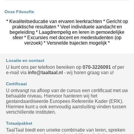
Onze Filosofie
* Kwaliteitseducatie van ervaren leerkrachten * Gericht op
praktische resultaten * Veel individuele aandacht en
begeleiding * Laagdrempelig en leren in gemoedelijke
sfeer * Excursies met docent en medestudenten (op
verzoek) * Versnelde trajecten mogelijk *
Locatie en contact
U kunt ons per telefoon bereiken op
070-3226091
of per
e-mail via
info@taaltaal.nl
- wij horen graag van u!
Certificaat
U ontvangt na afloop van de cursus een certificaat met uw
behaalde niveau. Hiervoor hanteren wij het
gestandaardiseerde Europees Referentie Kader (ERK).
Hiermee kunt u ook eenvoudig aansluiting vinden tussen
verschillende instituten.
Totaalpakket
TaalTaal biedt een unieke combinatie van leren, spreken