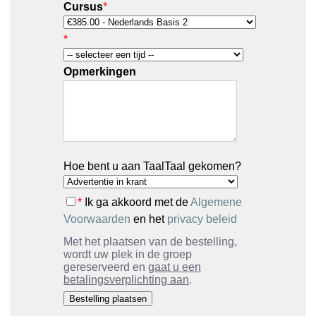
Cursus
*
*
Opmerkingen
Hoe bent u aan TaalTaal gekomen?
*
Ik ga akkoord met de
Algemene
Voorwaarden
en het
privacy beleid
Met het plaatsen van de bestelling,
wordt uw plek in de groep
gereserveerd en
gaat u een
betalingsverplichting aan
.