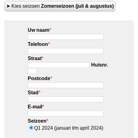
➤ Kies seizoen
Zomerseizoen (juli & augustus)
Uw naam
*
Telefoon
*
Straat
*
Huisnr.
Postcode
*
Stad
*
E-mail
*
Seizoen
*
Q1 2024 (januari t/m april 2024)