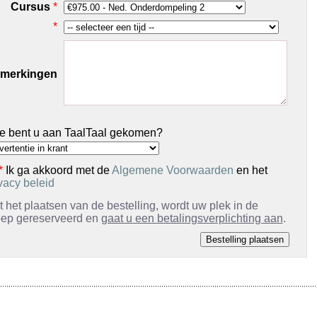
Cursus
*
*
merkingen
e bent u aan TaalTaal gekomen?
*
Ik ga akkoord met de
Algemene Voorwaarden
en het
vacy beleid
 het plaatsen van de bestelling, wordt uw plek in de
oep gereserveerd en
gaat u een betalingsverplichting aan
.