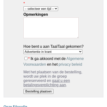
*
Opmerkingen
Hoe bent u aan TaalTaal gekomen?
*
Ik ga akkoord met de
Algemene
Voorwaarden
en het
privacy beleid
Met het plaatsen van de bestelling,
wordt uw plek in de groep
gereserveerd en
gaat u een
betalingsverplichting aan
.
Onze Filosofie