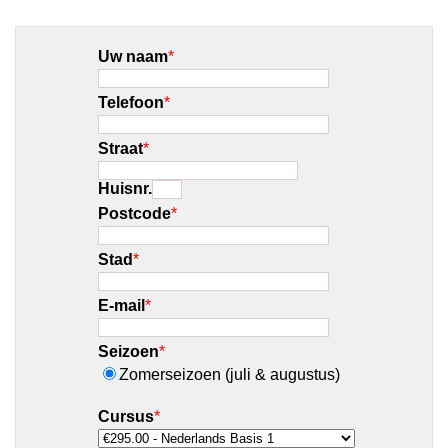
Uw naam
*
Telefoon
*
Straat
*
Huisnr.
Postcode
*
Stad
*
E-mail
*
Seizoen
*
Zomerseizoen (juli & augustus)
Cursus
*