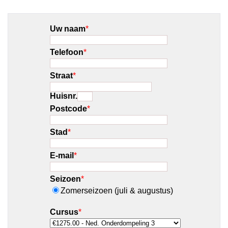
Uw naam
*
Telefoon
*
Straat
*
Huisnr.
Postcode
*
Stad
*
E-mail
*
Seizoen
*
Zomerseizoen (juli & augustus)
Cursus
*