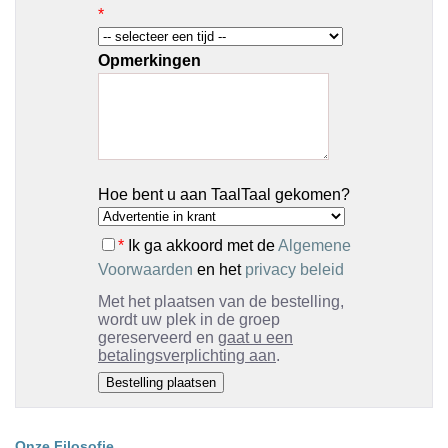
*
Opmerkingen
Hoe bent u aan TaalTaal gekomen?
*
Ik ga akkoord met de
Algemene
Voorwaarden
en het
privacy beleid
Met het plaatsen van de bestelling,
wordt uw plek in de groep
gereserveerd en
gaat u een
betalingsverplichting aan
.
Onze Filosofie