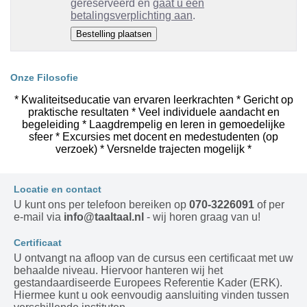
gereserveerd en
gaat u een
betalingsverplichting aan
.
Onze Filosofie
* Kwaliteitseducatie van ervaren leerkrachten * Gericht op
praktische resultaten * Veel individuele aandacht en
begeleiding * Laagdrempelig en leren in gemoedelijke
sfeer * Excursies met docent en medestudenten (op
verzoek) * Versnelde trajecten mogelijk *
Locatie en contact
U kunt ons per telefoon bereiken op
070-3226091
of per
e-mail via
info@taaltaal.nl
- wij horen graag van u!
Certificaat
U ontvangt na afloop van de cursus een certificaat met uw
behaalde niveau. Hiervoor hanteren wij het
gestandaardiseerde Europees Referentie Kader (ERK).
Hiermee kunt u ook eenvoudig aansluiting vinden tussen