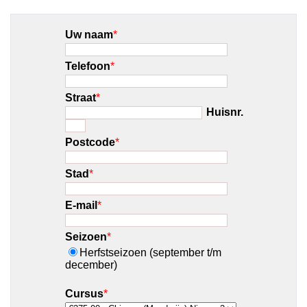
Uw naam
*
Telefoon
*
Straat
*
Huisnr.
Postcode
*
Stad
*
E-mail
*
Seizoen
*
Herfstseizoen (september t/m
december)
Cursus
*