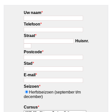
Uw naam
*
Telefoon
*
Straat
*
Huisnr.
Postcode
*
Stad
*
E-mail
*
Seizoen
*
Herfstseizoen (september t/m
december)
Cursus
*