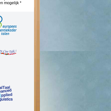
n mogelijk *