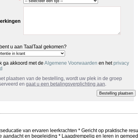
*
erkingen
bent u aan TaalTaal gekomen?
k ga akkoord met de
Algemene Voorwaarden
en het
privacy
id
et plaatsen van de bestelling, wordt uw plek in de groep
serveerd en
gaat u een betalingsverplichting aan
.
tseducatie van ervaren leerkrachten * Gericht op praktische resu
le aandacht en begeleiding * Laagdrempelig en leren in gemoede