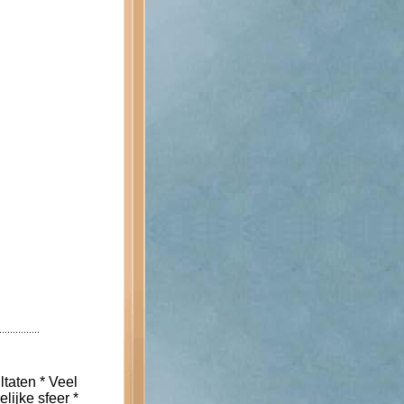
ltaten * Veel
lijke sfeer *