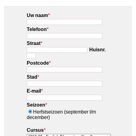
Uw naam
*
Telefoon
*
Straat
*
Huisnr.
Postcode
*
Stad
*
E-mail
*
Seizoen
*
Herfstseizoen (september t/m
december)
Cursus
*