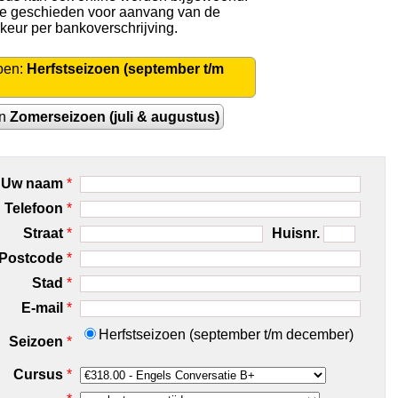
 te geschieden voor aanvang van de
rkeur per bankoverschrijving.
oen:
Herfstseizoen (september t/m
en
Zomerseizoen (juli & augustus)
Uw naam
*
Telefoon
*
Straat
*
Huisnr.
Postcode
*
Stad
*
E-mail
*
Herfstseizoen (september t/m december)
Seizoen
*
Cursus
*