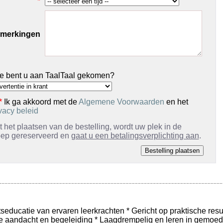
*
merkingen
e bent u aan TaalTaal gekomen?
*
Ik ga akkoord met de
Algemene Voorwaarden
en het
vacy beleid
 het plaatsen van de bestelling, wordt uw plek in de
oep gereserveerd en
gaat u een betalingsverplichting aan
.
tseducatie van ervaren leerkrachten * Gericht op praktische resu
le aandacht en begeleiding * Laagdrempelig en leren in gemoede