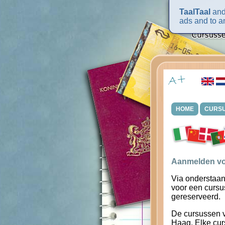
TaalTaal
and 
ads and to an
HOME
CURS
Aanmelden vo
Via onderstaan
voor een cursu
gereserveerd.
De cursussen 
Haag. Elke cur