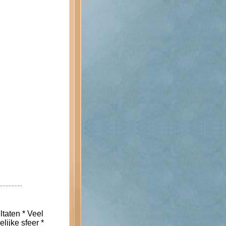
ltaten * Veel
lijke sfeer *