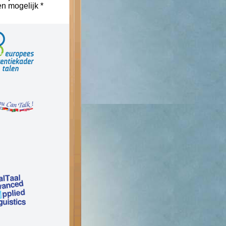
n mogelijk *