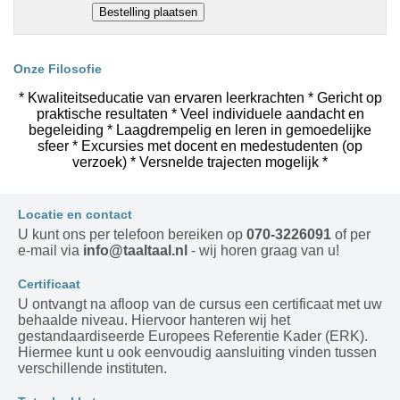
Onze Filosofie
* Kwaliteitseducatie van ervaren leerkrachten * Gericht op
praktische resultaten * Veel individuele aandacht en
begeleiding * Laagdrempelig en leren in gemoedelijke
sfeer * Excursies met docent en medestudenten (op
verzoek) * Versnelde trajecten mogelijk *
Locatie en contact
U kunt ons per telefoon bereiken op
070-3226091
of per
e-mail via
info@taaltaal.nl
- wij horen graag van u!
Certificaat
U ontvangt na afloop van de cursus een certificaat met uw
behaalde niveau. Hiervoor hanteren wij het
gestandaardiseerde Europees Referentie Kader (ERK).
Hiermee kunt u ook eenvoudig aansluiting vinden tussen
verschillende instituten.