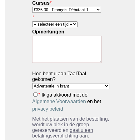
Cursus
*
*
Opmerkingen
Hoe bent u aan TaalTaal
gekomen?
*
Ik ga akkoord met de
Algemene Voorwaarden
en het
privacy beleid
Met het plaatsen van de bestelling,
wordt uw plek in de groep
gereserveerd en
gaat u een
betalingsverplichting aan
.