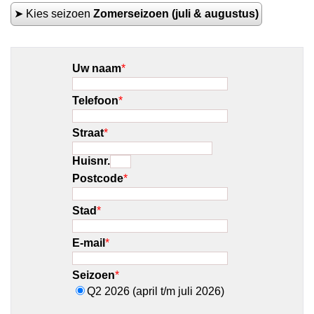
➤ Kies seizoen
Zomerseizoen (juli & augustus)
Uw naam
*
Telefoon
*
Straat
*
Huisnr.
Postcode
*
Stad
*
E-mail
*
Seizoen
*
Q2 2026 (april t/m juli 2026)