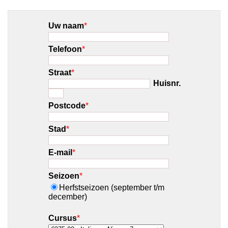
Uw naam
*
Telefoon
*
Straat
*
Huisnr.
Postcode
*
Stad
*
E-mail
*
Seizoen
*
Herfstseizoen (september t/m
december)
Cursus
*