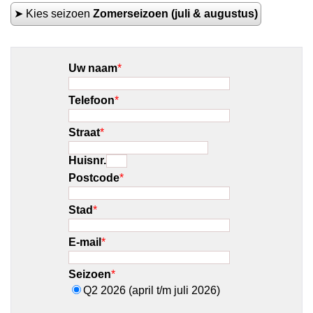
➤ Kies seizoen
Zomerseizoen (juli & augustus)
Uw naam
*
Telefoon
*
Straat
*
Huisnr.
Postcode
*
Stad
*
E-mail
*
Seizoen
*
Q2 2026 (april t/m juli 2026)