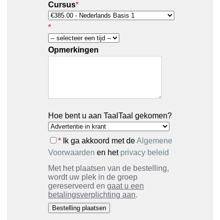
Cursus
*
*
Opmerkingen
Hoe bent u aan TaalTaal gekomen?
*
Ik ga akkoord met de
Algemene
Voorwaarden
en het
privacy beleid
Met het plaatsen van de bestelling,
wordt uw plek in de groep
gereserveerd en
gaat u een
betalingsverplichting aan
.