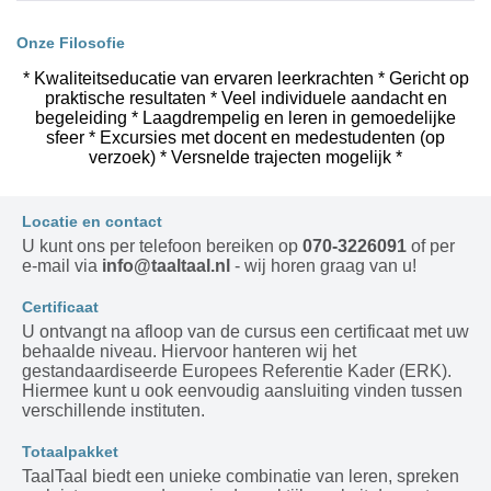
Onze Filosofie
* Kwaliteitseducatie van ervaren leerkrachten * Gericht op
praktische resultaten * Veel individuele aandacht en
begeleiding * Laagdrempelig en leren in gemoedelijke
sfeer * Excursies met docent en medestudenten (op
verzoek) * Versnelde trajecten mogelijk *
Locatie en contact
U kunt ons per telefoon bereiken op
070-3226091
of per
e-mail via
info@taaltaal.nl
- wij horen graag van u!
Certificaat
U ontvangt na afloop van de cursus een certificaat met uw
behaalde niveau. Hiervoor hanteren wij het
gestandaardiseerde Europees Referentie Kader (ERK).
Hiermee kunt u ook eenvoudig aansluiting vinden tussen
verschillende instituten.
Totaalpakket
TaalTaal biedt een unieke combinatie van leren, spreken