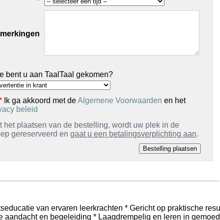
*
merkingen
e bent u aan TaalTaal gekomen?
*
Ik ga akkoord met de
Algemene Voorwaarden
en het
vacy beleid
 het plaatsen van de bestelling, wordt uw plek in de
oep gereserveerd en
gaat u een betalingsverplichting aan
.
tseducatie van ervaren leerkrachten * Gericht op praktische resu
le aandacht en begeleiding * Laagdrempelig en leren in gemoede