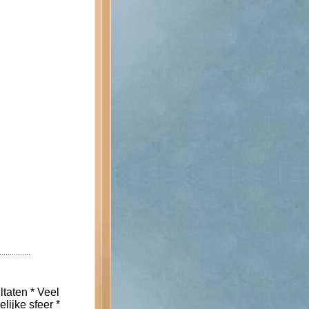
ltaten * Veel
lijke sfeer *