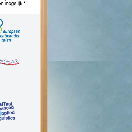
n mogelijk *