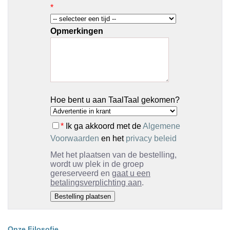
*
Opmerkingen
Hoe bent u aan TaalTaal gekomen?
*
Ik ga akkoord met de
Algemene
Voorwaarden
en het
privacy beleid
Met het plaatsen van de bestelling,
wordt uw plek in de groep
gereserveerd en
gaat u een
betalingsverplichting aan
.
Onze Filosofie