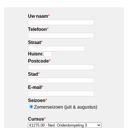
Uw naam
*
Telefoon
*
Straat
*
Huisnr.
Postcode
*
Stad
*
E-mail
*
Seizoen
*
Zomerseizoen (juli & augustus)
Cursus
*