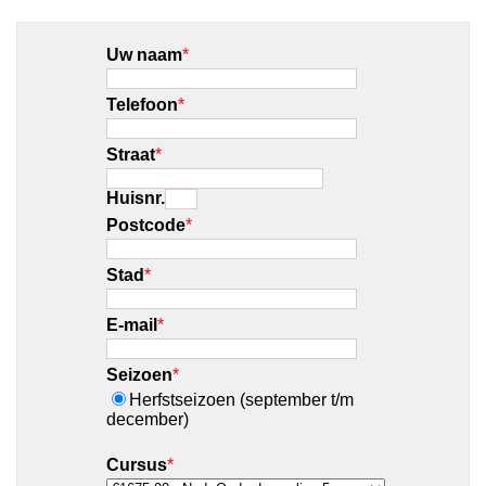
Uw naam
*
Telefoon
*
Straat
*
Huisnr.
Postcode
*
Stad
*
E-mail
*
Seizoen
*
Herfstseizoen (september t/m
december)
Cursus
*