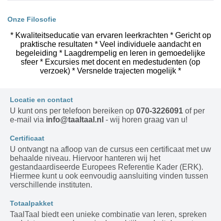
Onze Filosofie
* Kwaliteitseducatie van ervaren leerkrachten * Gericht op
praktische resultaten * Veel individuele aandacht en
begeleiding * Laagdrempelig en leren in gemoedelijke
sfeer * Excursies met docent en medestudenten (op
verzoek) * Versnelde trajecten mogelijk *
Locatie en contact
U kunt ons per telefoon bereiken op
070-3226091
of per
e-mail via
info@taaltaal.nl
- wij horen graag van u!
Certificaat
U ontvangt na afloop van de cursus een certificaat met uw
behaalde niveau. Hiervoor hanteren wij het
gestandaardiseerde Europees Referentie Kader (ERK).
Hiermee kunt u ook eenvoudig aansluiting vinden tussen
verschillende instituten.
Totaalpakket
TaalTaal biedt een unieke combinatie van leren, spreken