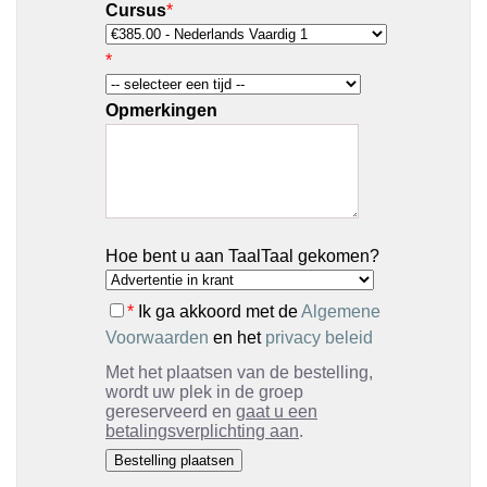
Cursus
*
*
Opmerkingen
Hoe bent u aan TaalTaal gekomen?
*
Ik ga akkoord met de
Algemene
Voorwaarden
en het
privacy beleid
Met het plaatsen van de bestelling,
wordt uw plek in de groep
gereserveerd en
gaat u een
betalingsverplichting aan
.