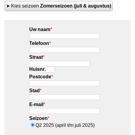
➤ Kies seizoen
Zomerseizoen (juli & augustus)
Uw naam
*
Telefoon
*
Straat
*
Huisnr.
Postcode
*
Stad
*
E-mail
*
Seizoen
*
Q2 2025 (april t/m juli 2025)