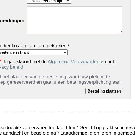
*
merkingen
e bent u aan TaalTaal gekomen?
*
Ik ga akkoord met de
Algemene Voorwaarden
en het
vacy beleid
 het plaatsen van de bestelling, wordt uw plek in de
oep gereserveerd en
gaat u een betalingsverplichting aan
.
tseducatie van ervaren leerkrachten * Gericht op praktische resu
le aandacht en begeleiding * Laagdrempelig en leren in gemoede