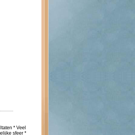
ltaten * Veel
lijke sfeer *