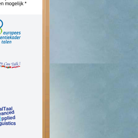
n mogelijk *