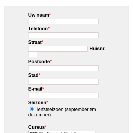
Uw naam
*
Telefoon
*
Straat
*
Huisnr.
Postcode
*
Stad
*
E-mail
*
Seizoen
*
Herfstseizoen (september t/m
december)
Cursus
*