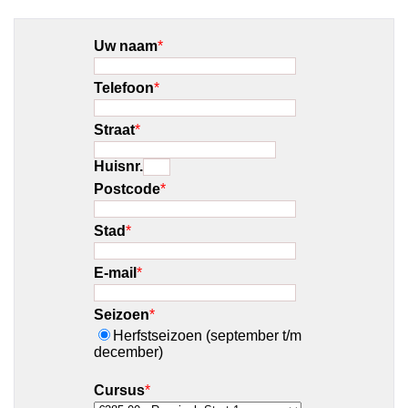
Uw naam
*
Telefoon
*
Straat
*
Huisnr.
Postcode
*
Stad
*
E-mail
*
Seizoen
*
Herfstseizoen (september t/m
december)
Cursus
*