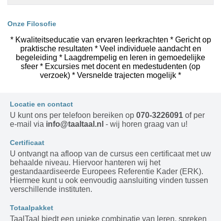
Onze Filosofie
* Kwaliteitseducatie van ervaren leerkrachten * Gericht op
praktische resultaten * Veel individuele aandacht en
begeleiding * Laagdrempelig en leren in gemoedelijke
sfeer * Excursies met docent en medestudenten (op
verzoek) * Versnelde trajecten mogelijk *
Locatie en contact
U kunt ons per telefoon bereiken op
070-3226091
of per
e-mail via
info@taaltaal.nl
- wij horen graag van u!
Certificaat
U ontvangt na afloop van de cursus een certificaat met uw
behaalde niveau. Hiervoor hanteren wij het
gestandaardiseerde Europees Referentie Kader (ERK).
Hiermee kunt u ook eenvoudig aansluiting vinden tussen
verschillende instituten.
Totaalpakket
TaalTaal biedt een unieke combinatie van leren, spreken