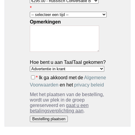
*
Opmerkingen
Hoe bent u aan TaalTaal gekomen?
*
Ik ga akkoord met de
Algemene
Voorwaarden
en het
privacy beleid
Met het plaatsen van de bestelling,
wordt uw plek in de groep
gereserveerd en
gaat u een
betalingsverplichting aan
.