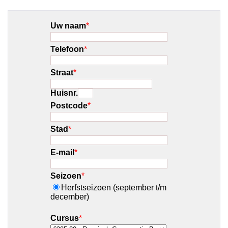
Uw naam
*
Telefoon
*
Straat
*
Huisnr.
Postcode
*
Stad
*
E-mail
*
Seizoen
*
Herfstseizoen (september t/m
december)
Cursus
*