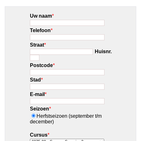
Uw naam
*
Telefoon
*
Straat
*
Huisnr.
Postcode
*
Stad
*
E-mail
*
Seizoen
*
Herfstseizoen (september t/m
december)
Cursus
*