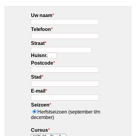
Uw naam
*
Telefoon
*
Straat
*
Huisnr.
Postcode
*
Stad
*
E-mail
*
Seizoen
*
Herfstseizoen (september t/m
december)
Cursus
*