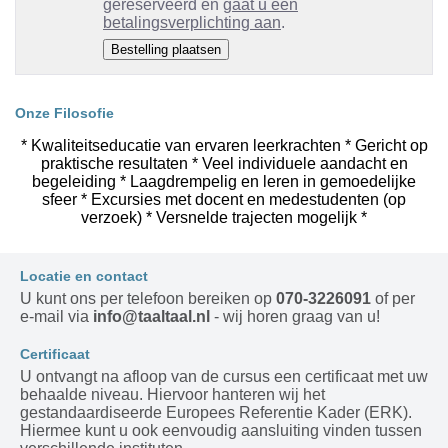
gereserveerd en
gaat u een
betalingsverplichting aan
.
Onze Filosofie
* Kwaliteitseducatie van ervaren leerkrachten * Gericht op
praktische resultaten * Veel individuele aandacht en
begeleiding * Laagdrempelig en leren in gemoedelijke
sfeer * Excursies met docent en medestudenten (op
verzoek) * Versnelde trajecten mogelijk *
Locatie en contact
U kunt ons per telefoon bereiken op
070-3226091
of per
e-mail via
info@taaltaal.nl
- wij horen graag van u!
Certificaat
U ontvangt na afloop van de cursus een certificaat met uw
behaalde niveau. Hiervoor hanteren wij het
gestandaardiseerde Europees Referentie Kader (ERK).
Hiermee kunt u ook eenvoudig aansluiting vinden tussen