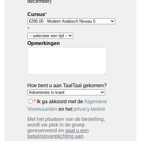
december)
Cursus
*
*
Opmerkingen
Hoe bent u aan TaalTaal gekomen?
*
Ik ga akkoord met de
Algemene
Voorwaarden
en het
privacy beleid
Met het plaatsen van de bestelling,
wordt uw plek in de groep
gereserveerd en
gaat u een
betalingsverplichting aan
.