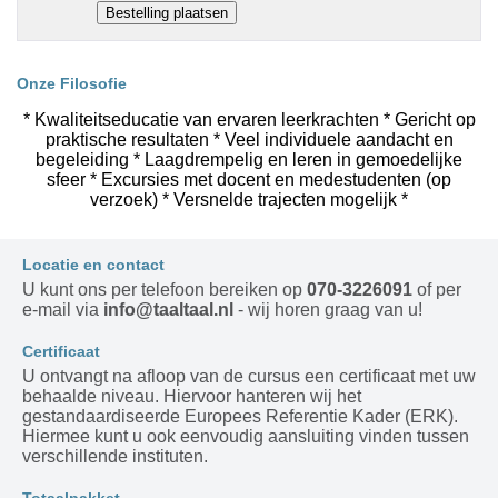
Onze Filosofie
* Kwaliteitseducatie van ervaren leerkrachten * Gericht op
praktische resultaten * Veel individuele aandacht en
begeleiding * Laagdrempelig en leren in gemoedelijke
sfeer * Excursies met docent en medestudenten (op
verzoek) * Versnelde trajecten mogelijk *
Locatie en contact
U kunt ons per telefoon bereiken op
070-3226091
of per
e-mail via
info@taaltaal.nl
- wij horen graag van u!
Certificaat
U ontvangt na afloop van de cursus een certificaat met uw
behaalde niveau. Hiervoor hanteren wij het
gestandaardiseerde Europees Referentie Kader (ERK).
Hiermee kunt u ook eenvoudig aansluiting vinden tussen
verschillende instituten.