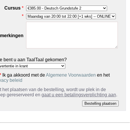
Cursus
*
*
merkingen
e bent u aan TaalTaal gekomen?
*
Ik ga akkoord met de
Algemene Voorwaarden
en het
vacy beleid
 het plaatsen van de bestelling, wordt uw plek in de
oep gereserveerd en
gaat u een betalingsverplichting aan
.