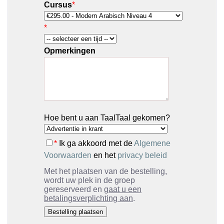
Cursus
*
*
Opmerkingen
Hoe bent u aan TaalTaal gekomen?
*
Ik ga akkoord met de
Algemene
Voorwaarden
en het
privacy beleid
Met het plaatsen van de bestelling,
wordt uw plek in de groep
gereserveerd en
gaat u een
betalingsverplichting aan
.