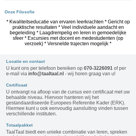
Onze Filosofie
* Kwaliteitseducatie van ervaren leerkrachten * Gericht op
praktische resultaten * Veel individuele aandacht en
begeleiding * Laagdrempelig en leren in gemoedelijke
sfeer * Excursies met docent en medestudenten (op
verzoek) * Versnelde trajecten mogelijk *
Locatie en contact
U kunt ons per telefoon bereiken op
070-3226091
of per
e-mail via
info@taaltaal.nl
- wij horen graag van u!
Certificaat
U ontvangt na afloop van de cursus een certificaat met uw
behaalde niveau. Hiervoor hanteren wij het
gestandaardiseerde Europees Referentie Kader (ERK).
Hiermee kunt u ook eenvoudig aansluiting vinden tussen
verschillende instituten.
Totaalpakket
TaalTaal biedt een unieke combinatie van leren, spreken