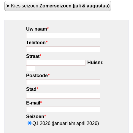
➤ Kies seizoen
Zomerseizoen (juli & augustus)
Uw naam
*
Telefoon
*
Straat
*
Huisnr.
Postcode
*
Stad
*
E-mail
*
Seizoen
*
Q1 2026 (januari t/m april 2026)