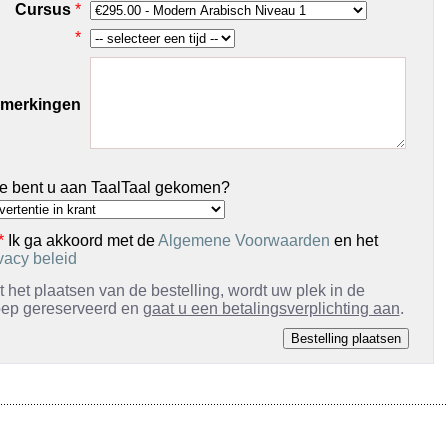
Cursus
*
*
merkingen
e bent u aan TaalTaal gekomen?
*
Ik ga akkoord met de
Algemene Voorwaarden
en het
vacy beleid
 het plaatsen van de bestelling, wordt uw plek in de
oep gereserveerd en
gaat u een betalingsverplichting aan
.