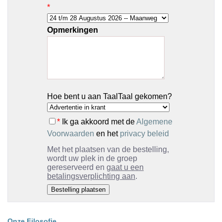
*
Opmerkingen
Hoe bent u aan TaalTaal gekomen?
*
Ik ga akkoord met de
Algemene
Voorwaarden
en het
privacy beleid
Met het plaatsen van de bestelling,
wordt uw plek in de groep
gereserveerd en
gaat u een
betalingsverplichting aan
.
Onze Filosofie