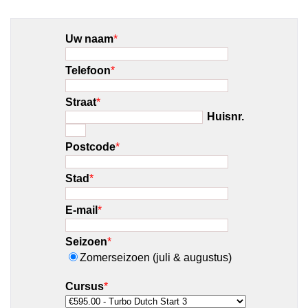
Uw naam
*
Telefoon
*
Straat
*
Huisnr.
Postcode
*
Stad
*
E-mail
*
Seizoen
*
Zomerseizoen (juli & augustus)
Cursus
*