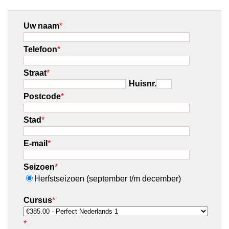
Uw naam
*
Telefoon
*
Straat
*
Huisnr.
Postcode
*
Stad
*
E-mail
*
Seizoen
*
Herfstseizoen (september t/m december)
Cursus
*
*