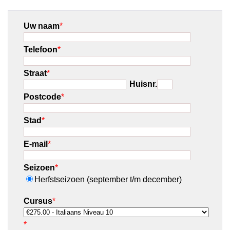
Uw naam
*
Telefoon
*
Straat
*
Huisnr.
Postcode
*
Stad
*
E-mail
*
Seizoen
*
Herfstseizoen (september t/m december)
Cursus
*
*