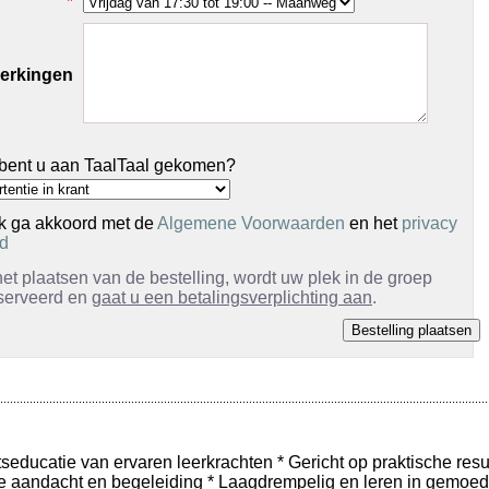
*
erkingen
bent u aan TaalTaal gekomen?
k ga akkoord met de
Algemene Voorwaarden
en het
privacy
id
et plaatsen van de bestelling, wordt uw plek in de groep
serveerd en
gaat u een betalingsverplichting aan
.
tseducatie van ervaren leerkrachten * Gericht op praktische resu
le aandacht en begeleiding * Laagdrempelig en leren in gemoede