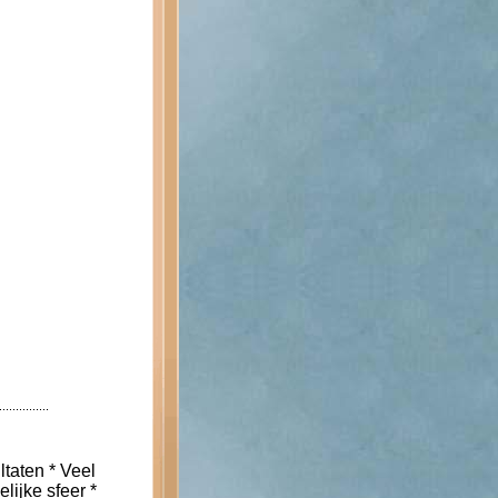
ltaten * Veel
lijke sfeer *