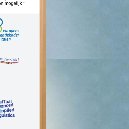
n mogelijk *