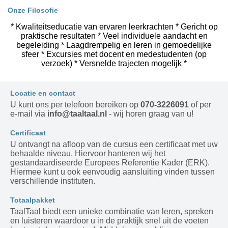
Onze Filosofie
* Kwaliteitseducatie van ervaren leerkrachten * Gericht op
praktische resultaten * Veel individuele aandacht en
begeleiding * Laagdrempelig en leren in gemoedelijke
sfeer * Excursies met docent en medestudenten (op
verzoek) * Versnelde trajecten mogelijk *
Locatie en contact
U kunt ons per telefoon bereiken op
070-3226091
of per
e-mail via
info@taaltaal.nl
- wij horen graag van u!
Certificaat
U ontvangt na afloop van de cursus een certificaat met uw
behaalde niveau. Hiervoor hanteren wij het
gestandaardiseerde Europees Referentie Kader (ERK).
Hiermee kunt u ook eenvoudig aansluiting vinden tussen
verschillende instituten.
Totaalpakket
TaalTaal biedt een unieke combinatie van leren, spreken
en luisteren waardoor u in de praktijk snel uit de voeten