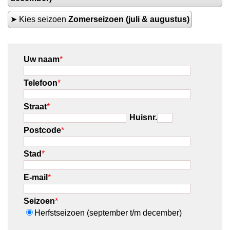
➤ Kies seizoen
Zomerseizoen (juli & augustus)
Uw naam
*
Telefoon
*
Straat
*
Huisnr.
Postcode
*
Stad
*
E-mail
*
Seizoen
*
Herfstseizoen (september t/m december)