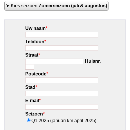
➤ Kies seizoen
Zomerseizoen (juli & augustus)
Uw naam
*
Telefoon
*
Straat
*
Huisnr.
Postcode
*
Stad
*
E-mail
*
Seizoen
*
Q1 2025 (januari t/m april 2025)