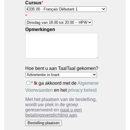
Cursus
*
*
Opmerkingen
Hoe bent u aan TaalTaal gekomen?
*
Ik ga akkoord met de
Algemene
Voorwaarden
en het
privacy beleid
Met het plaatsen van de bestelling,
wordt uw plek in de groep
gereserveerd en
gaat u een
betalingsverplichting aan
.