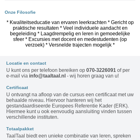
Onze Filosofie
* Kwaliteitseducatie van ervaren leerkrachten * Gericht op
praktische resultaten * Veel individuele aandacht en
begeleiding * Laagdrempelig en leren in gemoedelijke
sfeer * Excursies met docent en medestudenten (op
verzoek) * Versnelde trajecten mogelijk *
Locatie en contact
U kunt ons per telefoon bereiken op
070-3226091
of per
e-mail via
info@taaltaal.nl
- wij horen graag van u!
Certificaat
U ontvangt na afloop van de cursus een certificaat met uw
behaalde niveau. Hiervoor hanteren wij het
gestandaardiseerde Europees Referentie Kader (ERK).
Hiermee kunt u ook eenvoudig aansluiting vinden tussen
verschillende instituten.
Totaalpakket
TaalTaal biedt een unieke combinatie van leren, spreken