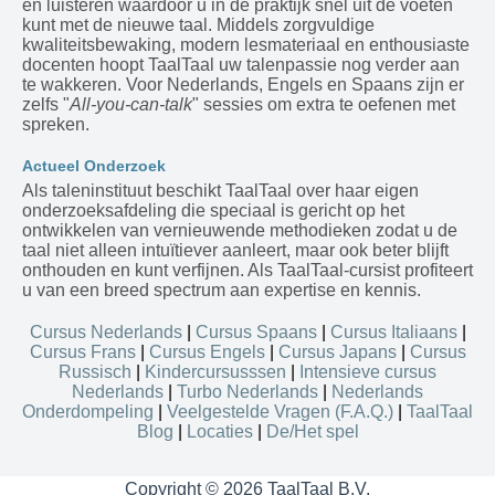
en luisteren waardoor u in de praktijk snel uit de voeten
kunt met de nieuwe taal. Middels zorgvuldige
kwaliteitsbewaking, modern lesmateriaal en enthousiaste
docenten hoopt TaalTaal uw talenpassie nog verder aan
te wakkeren. Voor Nederlands, Engels en Spaans zijn er
zelfs "
All-you-can-talk
" sessies om extra te oefenen met
spreken.
Actueel Onderzoek
Als taleninstituut beschikt TaalTaal over haar eigen
onderzoeksafdeling die speciaal is gericht op het
ontwikkelen van vernieuwende methodieken zodat u de
taal niet alleen intuïtiever aanleert, maar ook beter blijft
onthouden en kunt verfijnen. Als TaalTaal-cursist profiteert
u van een breed spectrum aan expertise en kennis.
Cursus Nederlands
|
Cursus Spaans
|
Cursus Italiaans
|
Cursus Frans
|
Cursus Engels
|
Cursus Japans
|
Cursus
Russisch
|
Kindercursusssen
|
Intensieve cursus
Nederlands
|
Turbo Nederlands
|
Nederlands
Onderdompeling
|
Veelgestelde Vragen (F.A.Q.)
|
TaalTaal
Blog
|
Locaties
|
De/Het spel
Copyright © 2026 TaalTaal B.V.