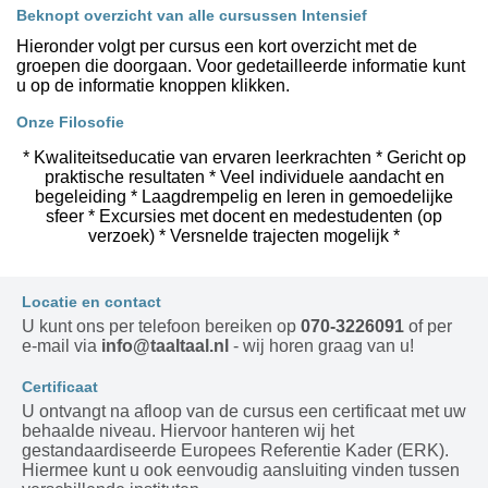
Beknopt overzicht van alle cursussen Intensief
Hieronder volgt per cursus een kort overzicht met de
groepen die doorgaan. Voor gedetailleerde informatie kunt
u op de informatie knoppen klikken.
Onze Filosofie
* Kwaliteitseducatie van ervaren leerkrachten * Gericht op
praktische resultaten * Veel individuele aandacht en
begeleiding * Laagdrempelig en leren in gemoedelijke
sfeer * Excursies met docent en medestudenten (op
verzoek) * Versnelde trajecten mogelijk *
Locatie en contact
U kunt ons per telefoon bereiken op
070-3226091
of per
e-mail via
info@taaltaal.nl
- wij horen graag van u!
Certificaat
U ontvangt na afloop van de cursus een certificaat met uw
behaalde niveau. Hiervoor hanteren wij het
gestandaardiseerde Europees Referentie Kader (ERK).
Hiermee kunt u ook eenvoudig aansluiting vinden tussen