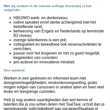
Wat wij zoeken in de nieuwe collega docent(e) is het
volgende:
HBO/WO werk- en denkniveau;
native speaker en/of sterke achtergrond met het
betreffende land;
beheersing van Engels en Nederlands op tenminste
B2 niveau;
overige talenkennis is een pré;
collegialiteit en bereidheid ook nevenactiviteiten te
verrichten;
passie voor het lesgeven en het zo goed mogelijk
begeleiden van cursisten;
pro-actieve en innovatieve mindset.
Ons aanbod:
Werken in een gedreven en informeel team met
doorgroeimogelijkheden, reiskostenvergoeding, gratis
mogen volgen van cursussen in andere talen en heel veel
leuke en leergierige cursisten.
Heb jij nog andere vaardigheden dan wel kennis of
talenten die jij zou willen delen met TaalTaal, schrijf dan je
gemotiveerde sollicitatiebrief aan vacature@taaltaal.nl