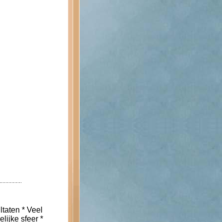
ltaten * Veel
lijke sfeer *