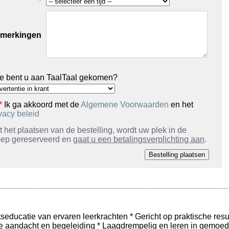
*
merkingen
e bent u aan TaalTaal gekomen?
*
Ik ga akkoord met de
Algemene Voorwaarden
en het
vacy beleid
 het plaatsen van de bestelling, wordt uw plek in de
oep gereserveerd en
gaat u een betalingsverplichting aan
.
tseducatie van ervaren leerkrachten * Gericht op praktische resu
le aandacht en begeleiding * Laagdrempelig en leren in gemoede