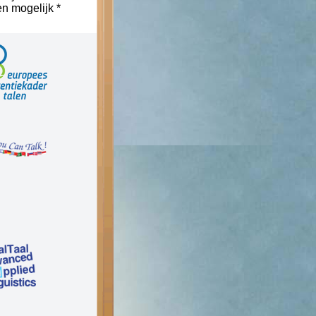
n mogelijk *