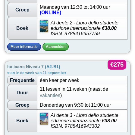
Maandag van 12:30 tot 14:00 uur
Groep
(ONLINE)
Al dente 2 - Libro dello studente
Boek
edizione internazionale
€38.00
ISBN: 9788416657759
Meer informatie
Aanmelden
€275
Italiaans Niveau 7
(A2-B1)
start in de week van 21 september
Frequentie
één keer per week
11 lessen in 11 weken (naast de
Duur
vakanties
)
Groep
Donderdag van 9:30 tot 11:00 uur
Al dente 3 - Libro dello studente
Boek
edizione internazionale
€38.00
ISBN: 9788416943302