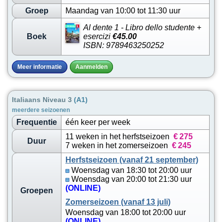
Groep
Maandag van 10:00 tot 11:30 uur
Al dente 1 - Libro dello studente +
Boek
esercizi
€45.00
ISBN: 9789463250252
Meer informatie
Aanmelden
Italiaans Niveau 3
(A1)
meerdere seizoenen
Frequentie
één keer per week
11 weken in het herfstseizoen
€
275
Duur
7 weken in het zomerseizoen
€
245
Herfstseizoen (vanaf 21 september)
Woensdag van 18:30 tot 20:00 uur
Woensdag van 20:00 tot 21:30 uur
(ONLINE)
Groepen
Zomerseizoen (vanaf 13 juli)
Woensdag van 18:00 tot 20:00 uur
(ONLINE)