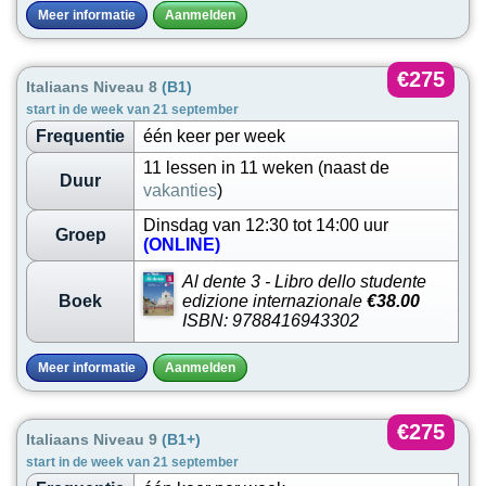
Meer informatie
Aanmelden
€275
Italiaans Niveau 8
(B1)
start in de week van 21 september
Frequentie
één keer per week
11 lessen in 11 weken (naast de
Duur
vakanties
)
Dinsdag van 12:30 tot 14:00 uur
Groep
(ONLINE)
Al dente 3 - Libro dello studente
Boek
edizione internazionale
€38.00
ISBN: 9788416943302
Meer informatie
Aanmelden
€275
Italiaans Niveau 9
(B1+)
start in de week van 21 september