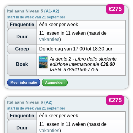
€275
Italiaans Niveau 5
(A1-A2)
start in de week van 21 september
Frequentie
één keer per week
11 lessen in 11 weken (naast de
Duur
vakanties
)
Groep
Donderdag van 17:00 tot 18:30 uur
Al dente 2 - Libro dello studente
Boek
edizione internazionale
€38.00
ISBN: 9788416657759
Meer informatie
Aanmelden
€275
Italiaans Niveau 6
(A2)
start in de week van 21 september
Frequentie
één keer per week
11 lessen in 11 weken (naast de
Duur
vakanties
)