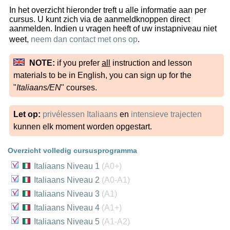
In het overzicht hieronder treft u alle informatie aan per
cursus. U kunt zich via de aanmeldknoppen direct
aanmelden. Indien u vragen heeft of uw instapniveau niet
weet,
neem dan contact met ons op
.
NOTE:
if you prefer
all
instruction and lesson
materials to be in English, you can sign up for the
"
Italiaans/EN
" courses.
Let op:
privélessen Italiaans
en
intensieve trajecten
kunnen elk moment worden opgestart.
Overzicht volledig cursusprogramma
Italiaans Niveau 1
(A0+)
Italiaans Niveau 2
(A0-A1)
Italiaans Niveau 3
(A1)
Italiaans Niveau 4
(A1+)
Italiaans Niveau 5
(A1-A2)