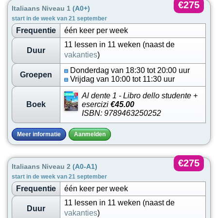
€275
Italiaans Niveau 1
(A0+)
start in de week van 21 september
Frequentie
één keer per week
11 lessen in 11 weken (naast de
Duur
vakanties
)
Donderdag van 18:30 tot 20:00 uur
Groepen
Vrijdag van 10:00 tot 11:30 uur
Al dente 1 - Libro dello studente +
Boek
esercizi
€45.00
ISBN: 9789463250252
Meer informatie
Aanmelden
€275
Italiaans Niveau 2
(A0-A1)
start in de week van 21 september
Frequentie
één keer per week
11 lessen in 11 weken (naast de
Duur
vakanties
)