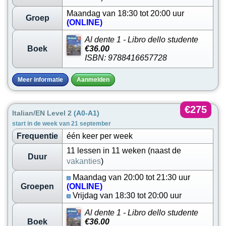
Maandag van 18:30 tot 20:00 uur
Groep
(ONLINE)
Al dente 1 - Libro dello studente
Boek
€36.00
ISBN: 9788416657728
Meer informatie
Aanmelden
€275
Italian/EN Level 2
(A0-A1)
start in de week van 21 september
Frequentie
één keer per week
11 lessen in 11 weken (naast de
Duur
vakanties
)
Maandag van 20:00 tot 21:30 uur
Groepen
(ONLINE)
Vrijdag van 18:30 tot 20:00 uur
Al dente 1 - Libro dello studente
Boek
€36.00