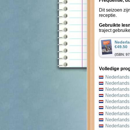
Frequentie, du
Dit seizoen zi
receptie.
Gebruikte les
traject gebruik
Nederla
€49.50
(ISBN: 9
Volledige pr
Nederlands
Nederlands
Nederlands
Nederlands
Nederlands
Nederlands
Nederlands
Nederlands
Nederlands