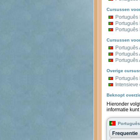
Cursussen voo
Português 
Português 
Português 
Cursussen voor
Português
Português
Português
Overige cursus
Português
Intensieve
Beknopt overzi
Hieronder volg
informatie kunt
Português
Frequentie