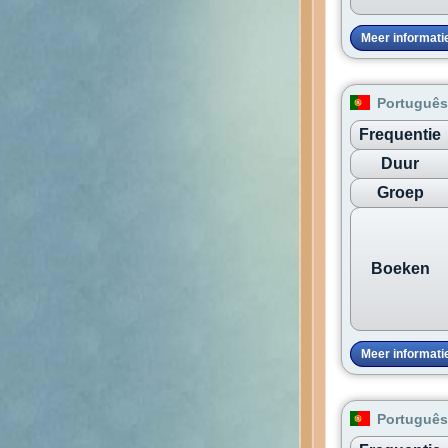
Meer informati
Português
Frequentie
Duur
Groep
Boeken
Meer informati
Português