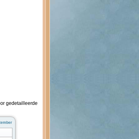
or gedetailleerde
ptember