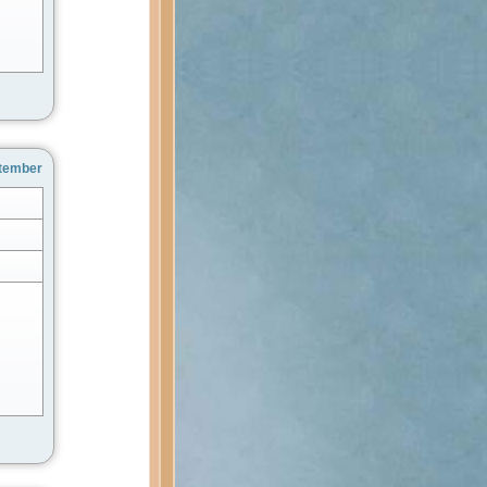
ptember