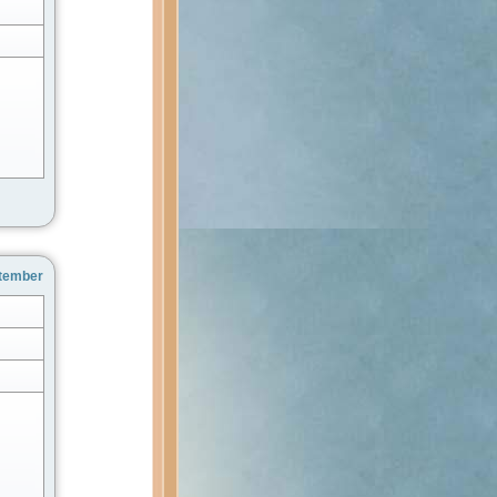
ptember