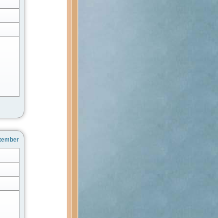
ptember