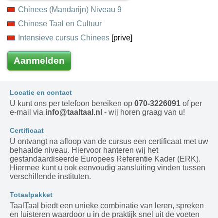
Chinees (Mandarijn) Niveau 9
Chinese Taal en Cultuur
Intensieve cursus Chinees
[prive]
Aanmelden
Locatie en contact
U kunt ons per telefoon bereiken op
070-3226091
of per
e-mail via
info@taaltaal.nl
- wij horen graag van u!
Certificaat
U ontvangt na afloop van de cursus een certificaat met uw
behaalde niveau. Hiervoor hanteren wij het
gestandaardiseerde Europees Referentie Kader (ERK).
Hiermee kunt u ook eenvoudig aansluiting vinden tussen
verschillende instituten.
Totaalpakket
TaalTaal biedt een unieke combinatie van leren, spreken
en luisteren waardoor u in de praktijk snel uit de voeten