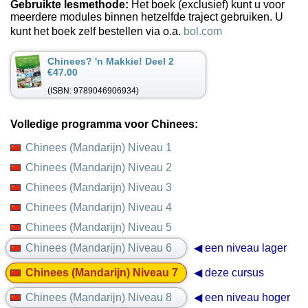
Gebruikte lesmethode:
Het boek (exclusief) kunt u voor
meerdere modules binnen hetzelfde traject gebruiken. U
kunt het boek zelf bestellen via o.a.
bol.com
Chinees? 'n Makkie! Deel 2
€47.00
(ISBN: 9789046906934)
Volledige programma voor Chinees:
Chinees (Mandarijn) Niveau 1
Chinees (Mandarijn) Niveau 2
Chinees (Mandarijn) Niveau 3
Chinees (Mandarijn) Niveau 4
Chinees (Mandarijn) Niveau 5
Chinees (Mandarijn) Niveau 6
◀ een niveau lager
Chinees (Mandarijn) Niveau 7
◀ deze cursus
Chinees (Mandarijn) Niveau 8
◀ een niveau hoger