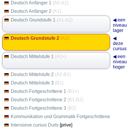
Deutsch Anfänger 1
(A0-A1)
Deutsch Anfänger 2
(A1)
Deutsch Grundstufe 1
(A1-A2)
◀ een
niveau
lager
Deutsch Grundstufe 2
(A2)
◀
deze
cursus
Deutsch Mittelstufe 1
(A2+)
◀ een
niveau
hoger
Deutsch Mittelstufe 2
(A2-B1)
Deutsch Mittelstufe 3
(B1)
Deutsch Fortgeschrittene 1
(B1+)
Deutsch Fortgeschrittene 2
(B1-B2)
Deutsch Fortgeschrittene 3
(B2)
Kommunikation und Grammatik Fortgeschrittene
Intensieve cursus Duits
[prive]