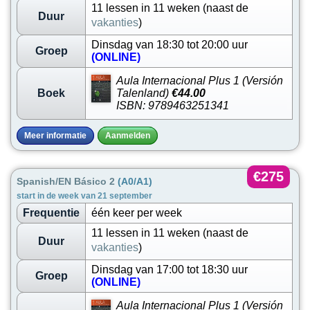
11 lessen in 11 weken (naast de
Duur
vakanties
)
Dinsdag van 18:30 tot 20:00 uur
Groep
(ONLINE)
Aula Internacional Plus 1 (Versión
Boek
Talenland)
€44.00
ISBN: 9789463251341
Meer informatie
Aanmelden
€275
Spanish/EN Básico 2
(A0/A1)
start in de week van 21 september
Frequentie
één keer per week
11 lessen in 11 weken (naast de
Duur
vakanties
)
Dinsdag van 17:00 tot 18:30 uur
Groep
(ONLINE)
Aula Internacional Plus 1 (Versión