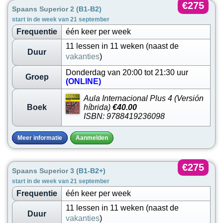
€275
Spaans Superior 2
(B1-B2)
start in de week van 21 september
Frequentie
één keer per week
11 lessen in 11 weken (naast de
Duur
vakanties
)
Donderdag van 20:00 tot 21:30 uur
Groep
(ONLINE)
Aula Internacional Plus 4 (Versión
Boek
híbrida)
€40.00
ISBN: 9788419236098
Meer informatie
Aanmelden
€275
Spaans Superior 3
(B1-B2+)
start in de week van 21 september
Frequentie
één keer per week
11 lessen in 11 weken (naast de
Duur
vakanties
)