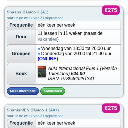
€275
Spaans Básico 3
(A1)
start in de week van 21 september
Frequentie
één keer per week
11 lessen in 11 weken (naast de
Duur
vakanties
)
Woensdag van 18:30 tot 20:00 uur
Groepen
Donderdag van 20:00 tot 21:30 uur
(ONLINE)
Aula Internacional Plus 1 (Versión
Boek
Talenland)
€44.00
ISBN: 9789463251341
Meer informatie
Aanmelden
€275
Spanish/EN Básico 1
(A0+)
start in de week van 21 september
Frequentie
één keer per week