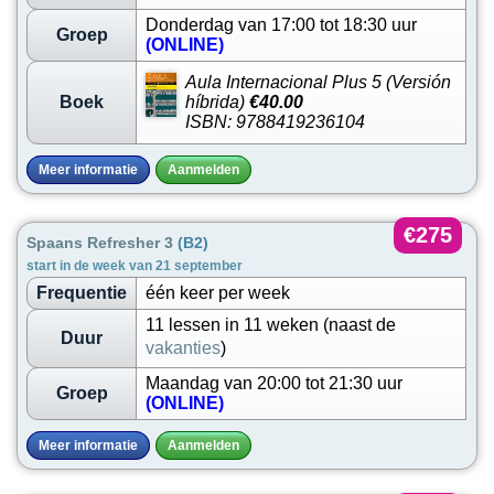
Donderdag van 17:00 tot 18:30 uur
Groep
(ONLINE)
Aula Internacional Plus 5 (Versión
Boek
híbrida)
€40.00
ISBN: 9788419236104
Meer informatie
Aanmelden
€275
Spaans Refresher 3
(B2)
start in de week van 21 september
Frequentie
één keer per week
11 lessen in 11 weken (naast de
Duur
vakanties
)
Maandag van 20:00 tot 21:30 uur
Groep
(ONLINE)
Meer informatie
Aanmelden