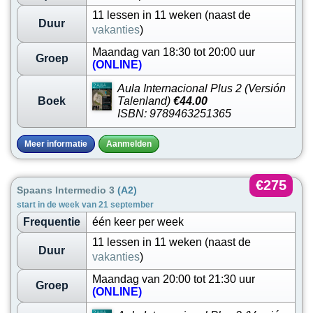
11 lessen in 11 weken (naast de
Duur
vakanties
)
Maandag van 18:30 tot 20:00 uur
Groep
(ONLINE)
Aula Internacional Plus 2 (Versión
Boek
Talenland)
€44.00
ISBN: 9789463251365
Meer informatie
Aanmelden
€275
Spaans Intermedio 3
(A2)
start in de week van 21 september
Frequentie
één keer per week
11 lessen in 11 weken (naast de
Duur
vakanties
)
Maandag van 20:00 tot 21:30 uur
Groep
(ONLINE)