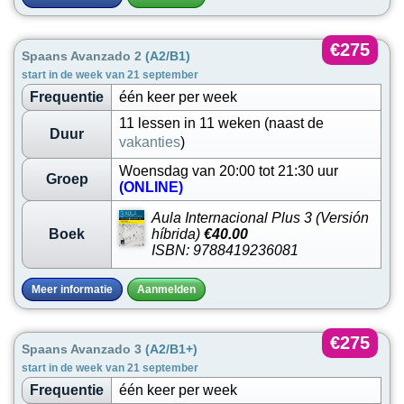
€275
Spaans Avanzado 2
(A2/B1)
start in de week van 21 september
Frequentie
één keer per week
11 lessen in 11 weken (naast de
Duur
vakanties
)
Woensdag van 20:00 tot 21:30 uur
Groep
(ONLINE)
Aula Internacional Plus 3 (Versión
Boek
híbrida)
€40.00
ISBN: 9788419236081
Meer informatie
Aanmelden
€275
Spaans Avanzado 3
(A2/B1+)
start in de week van 21 september
Frequentie
één keer per week