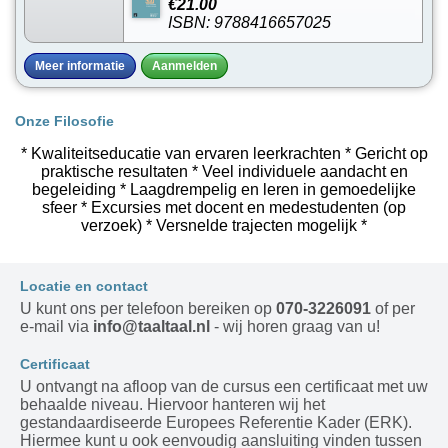
€21.00
ISBN: 9788416657025
Meer informatie
Aanmelden
Onze Filosofie
* Kwaliteitseducatie van ervaren leerkrachten * Gericht op
praktische resultaten * Veel individuele aandacht en
begeleiding * Laagdrempelig en leren in gemoedelijke
sfeer * Excursies met docent en medestudenten (op
verzoek) * Versnelde trajecten mogelijk *
Locatie en contact
U kunt ons per telefoon bereiken op
070-3226091
of per
e-mail via
info@taaltaal.nl
- wij horen graag van u!
Certificaat
U ontvangt na afloop van de cursus een certificaat met uw
behaalde niveau. Hiervoor hanteren wij het
gestandaardiseerde Europees Referentie Kader (ERK).
Hiermee kunt u ook eenvoudig aansluiting vinden tussen