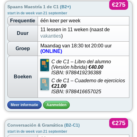
€275
Spaans Maestría 1 de C1
(B2+)
start in de week van 21 september
Frequentie
één keer per week
11 lessen in 11 weken (naast de
Duur
vakanties
)
Maandag van 18:30 tot 20:00 uur
Groep
(ONLINE)
C de C1 – Libro del alumno
(Versión híbrida)
€40.00
ISBN: 9788419236388
Boeken
C de C1 – Cuaderno de ejercicios
€21.00
ISBN: 9788416657025
Meer informatie
Aanmelden
€275
Conversación & Gramática
(B2-C1)
start in de week van 21 september