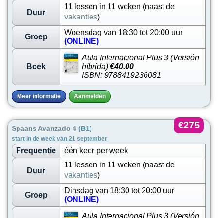
11 lessen in 11 weken (naast de
Duur
vakanties
)
Woensdag van 18:30 tot 20:00 uur
Groep
(ONLINE)
Aula Internacional Plus 3 (Versión
Boek
híbrida)
€40.00
ISBN: 9788419236081
Meer informatie
Aanmelden
€275
Spaans Avanzado 4
(B1)
start in de week van 21 september
Frequentie
één keer per week
11 lessen in 11 weken (naast de
Duur
vakanties
)
Dinsdag van 18:30 tot 20:00 uur
Groep
(ONLINE)
Aula Internacional Plus 3 (Versión