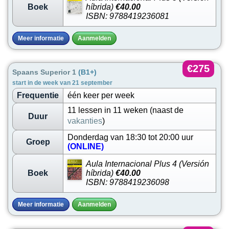
Boek
híbrida)
€40.00
ISBN: 9788419236081
Meer informatie
Aanmelden
€275
Spaans Superior 1
(B1+)
start in de week van 21 september
Frequentie
één keer per week
11 lessen in 11 weken (naast de
Duur
vakanties
)
Donderdag van 18:30 tot 20:00 uur
Groep
(ONLINE)
Aula Internacional Plus 4 (Versión
Boek
híbrida)
€40.00
ISBN: 9788419236098
Meer informatie
Aanmelden