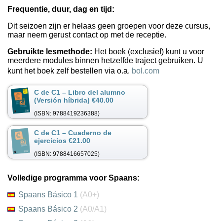
Frequentie, duur, dag en tijd:
Dit seizoen zijn er helaas geen groepen voor deze cursus,
maar neem gerust contact op met de receptie.
Gebruikte lesmethode:
Het boek (exclusief) kunt u voor
meerdere modules binnen hetzelfde traject gebruiken. U
kunt het boek zelf bestellen via o.a.
bol.com
C de C1 – Libro del alumno
(Versión híbrida) €40.00
(ISBN: 9788419236388)
C de C1 – Cuaderno de
ejercicios €21.00
(ISBN: 9788416657025)
Volledige programma voor Spaans:
Spaans Básico 1
(A0+)
Spaans Básico 2
(A0/A1)