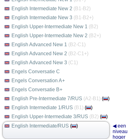
English Intermediate New 2
(B1-B2)
English Intermediate New 3
(B1-B2+)
English Upper-Intermediate New 1
(B2)
English Upper-Intermediate New 2
(B2+)
English Advanced New 1
(B2-C1)
English Advanced New 2
(B2-C1+)
English Advanced New 3
(C1)
Engels Conversatie C
Engels Conversation A+
Engels Conversatie B+
English Pre-Intermediate 7/RUS
(A2-B1)
(
)
English Intermediate 1/RUS
(B1)
(
)
English Upper-Intermediate 3/RUS
(B2)
(
)
English Intermediate/RUS
(
)
◀ een
niveau
hoger