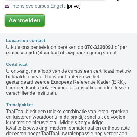
Intensieve cursus Engels
[prive]
Aanmelden
Locatie en contact
U kunt ons per telefoon bereiken op
070-3226091
of per
e-mail via
info@taaltaal.nl
- wij horen graag van u!
Certificaat
U ontvangt na afloop van de cursus een certificaat met uw
behaalde niveau. Hiervoor hanteren wij het
gestandaardiseerde Europees Referentie Kader (ERK).
Hiermee kunt u ook eenvoudig aansluiting vinden tussen
verschillende instituten.
Totaalpakket
TaalTaal biedt een unieke combinatie van leren, spreken
en luisteren waardoor u in de praktijk snel uit de voeten
kunt met de nieuwe taal. Middels zorgvuldige
kwaliteitsbewaking, modern lesmateriaal en enthousiaste
docenten hoopt TaalTaal uw talenpassie nog verder aan