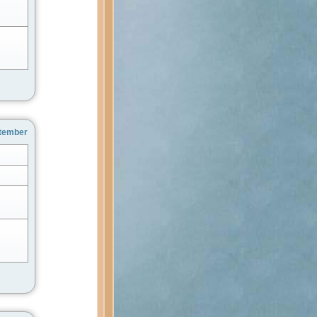
ptember