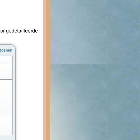
or gedetailleerde
zoenen