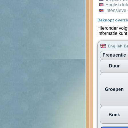
English In
Intensieve
Beknopt overzi
Hieronder volg
informatie kunt
English B
Frequentie
Duur
Groepen
Boek